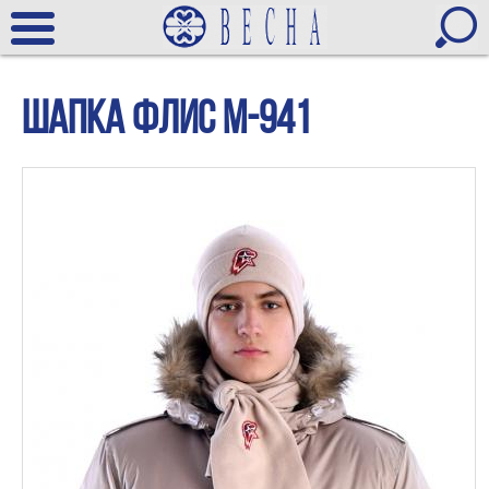
шапка флис М-941