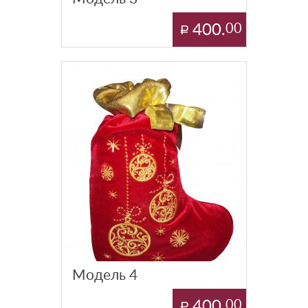
400.
00
Модель 4
400.
00