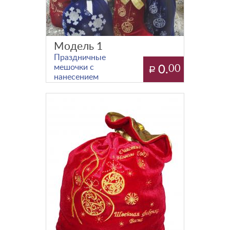
Модель 1
Праздничные
мешочки с
0.
00
нанесением
вашей
символики!