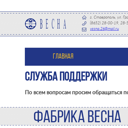
г. Ставрополь, ул. Гр
(8652) 28-00-19, 28-
vesna.26@mail.ru
ГЛАВНАЯ
Служба поддержки
По всем вопросам просим обращаться по ад
ФАБРИКА ВЕСНА