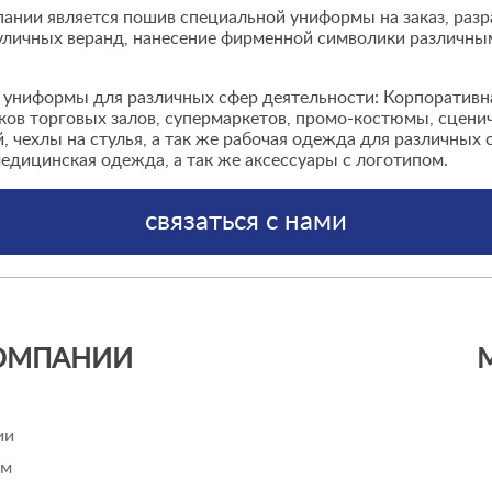
нии является пошив специальной униформы на заказ, разра
уличных веранд, нанесение фирменной символики различны
 униформы для различных сфер деятельности: Корпоративн
иков торговых залов, супермаркетов, промо-костюмы, сцени
, чехлы на стулья, а так же рабочая одежда для различных
дицинская одежда, а так же аксессуары с логотипом.
связаться с нами
ОМПАНИИ
ии
ам