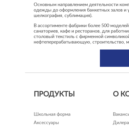
Основным направлением деятельности компа
одежды до оформления банкетных залов и 
шелкография, сублимация).
В ассортименте фабрики более 500 моделей
санаториев, кафе и ресторанов, для работн
столовый текстиль с фирменной символикой
нефтеперерабатывающую, строительство, ме
ПРОДУКТЫ
О К
Школьная форма
Ваканс
Аксессуары
Дилер