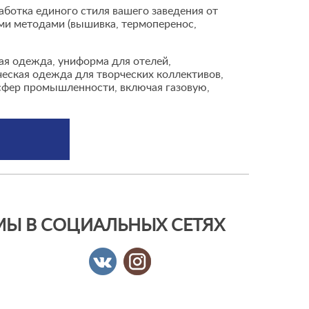
ботка единого стиля вашего заведения от
ми методами (вышивка, термоперенос,
ая одежда, униформа для отелей,
ческая одежда для творческих коллективов,
 сфер промышленности, включая газовую,
МЫ В СОЦИАЛЬНЫХ СЕТЯХ