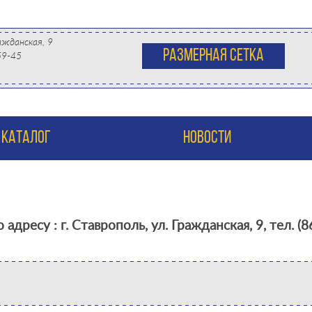
ажданская, 9
Размерная сетка
59-45
КАТАЛОГ
НОВОСТИ
ресу : г. Ставрополь, ул. Гражданская, 9, тел. (86