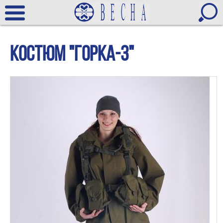
костюм "Горка-3"