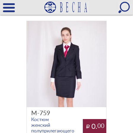
М-759
Костюм
женский
0.
00
полуприлегающего