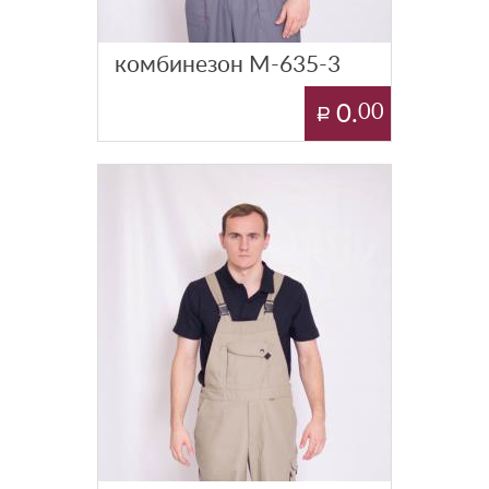
комбинезон М-635-3
0.
00