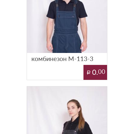
комбинезон М-113-3
0.
00