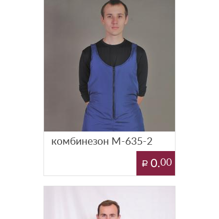
комбинезон М-635-2
0.
00