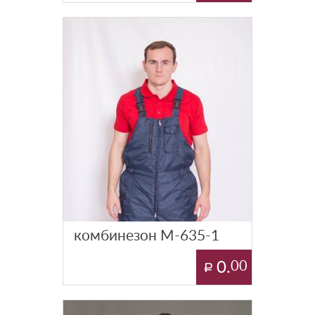
комбинезон М-635-1
0.
00