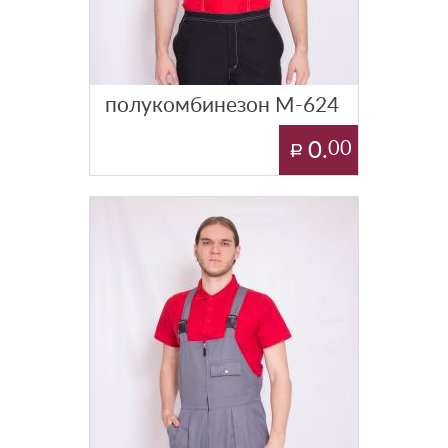
полукомбинезон М-624
0.
00