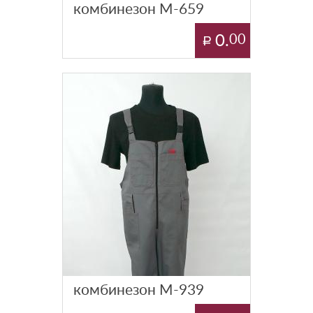
комбинезон М-659
0.
00
комбинезон М-939