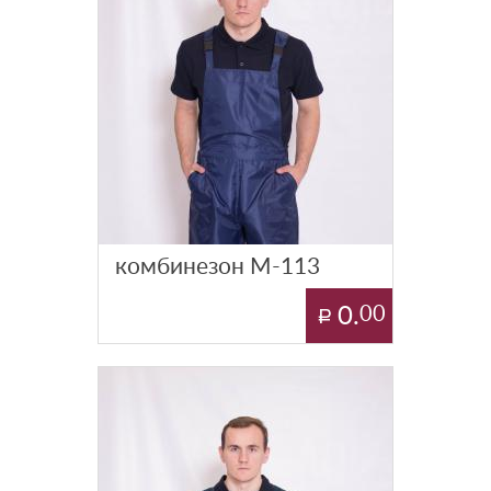
комбинезон М-113
0.
00