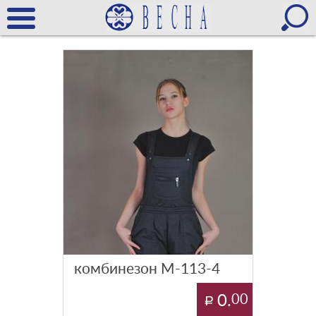
комбинезон М-113-4
0.
00