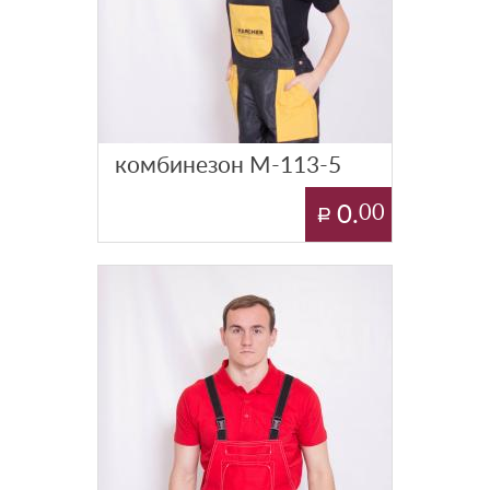
комбинезон М-113-5
0.
00