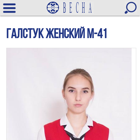
галстук женский М-41