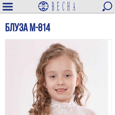
Блуза М-814